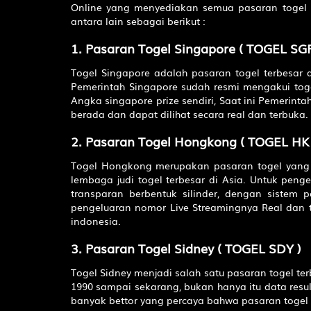
Online yang menyediakan semua pasaran togel r
W
Crystal Palace
antara lain sebagai berikut :
-0.50
HDP
0.50
1.16
Odds
-1.35
1.
Pasaran Togel Singapore ( TOGEL SGP
PLAY
Togel Singapore adalah pasaran togel terbesar d
Pemerintah Singapore sudah resmi mengakui tog
Brentfor... vs Tottenha...
i
Angka singapore prize sendiri, Saat ini Pemerin
23/08 00:30AM
berada dan dapat dilihat secara real dan terbuka
H
Brentford
2.
Pasaran Togel Hongkong ( TOGEL HK 
W
Tottenham Hotspur
Togel Hongkong merupakan pasaran togel yang su
0.00
HDP
0.00
-1.28
Odds
1.11
lembaga judi togel terbesar di Asia. Untuk peng
transparan berbentuk silinder, dengan siste
PLAY
pengeluaran nomor Live Streamingnya Real dan t
indonesia.
Vietnam vs Cambodia
i
07/08 20:00PM
3. Pasaran Togel Sidney ( TOGEL SDY )
H
Vietnam
Togel Sidney menjadi salah satu pasaran togel te
1990 sampai sekarang, bukan hanya itu data resu
W
Cambodia
banyak bettor yang percaya bahwa pasaran togel S