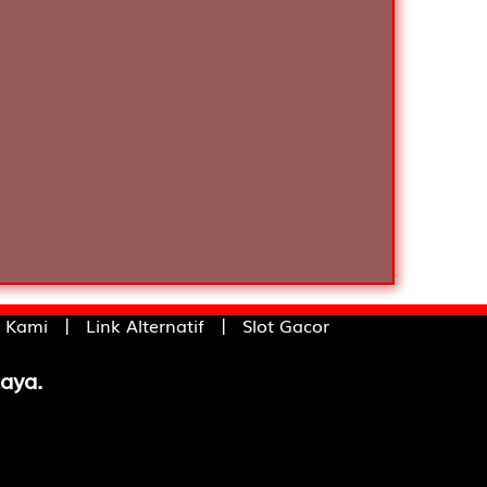
|
|
 Kami
Link Alternatif
Slot Gacor
aya.