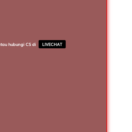
 atau hubungi CS di
LIVECHAT