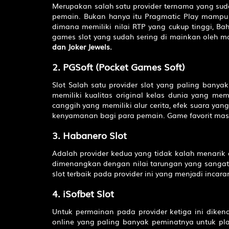
PLAY
Merupakan salah satu provider ternama yang su
pemain. Bukan hanya itu Pragmatic Play mampu 
Racing S... vs Villarre...
dimana memiliki nilai RTP yang cukup tinggi, Bah
i
16/08 22:00PM
games slot yang sudah sering di mainkan oleh ma
dan Joker Jewels.
H
Racing Santander
2. PGSoft (Pocket Games Soft)
W
Villarreal
Slot Salah satu provider slot yang paling banya
0.50
HDP
-0.50
-1.31
Odds
-1.13
memiliki kualitas original kelas dunia yang
canggih yang memiliki alur cerita, efek suara y
PLAY
kenyamanan bagi para pemain. Game favorit masya
Parma Ca... vs Cagliari
i
3. Habanero Slot
23/08 01:45AM
Adalah provider kedua yang tidak kalah menarik 
H
Parma Calcio
dimenangkan dengan nilai tarungan yang sangat r
slot terbaik pada provider ini yang menjadi incar
W
Cagliari
4. iSofbet Slot
0.00
HDP
0.00
-1.16
Odds
1.02
Untuk permainan pada provider ketiga ini diken
PLAY
online yang paling banyak peminatnya untuk play