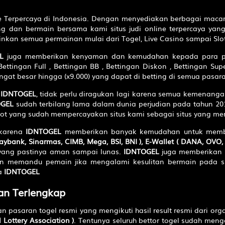
ine Terpercaya di Indonesia. Dengan menyediakan berbagai mac
ung dan bermain bersama kami situs judi online terpercaya 
kan semua permainan mulai dari Togel, Live Casino sampai Slo
L
juga memberikan kenyaman dan kemudahan kepada para pem
ettingan Full , Bettingan BB , Bettingan Diskon , Bettingan Su
ngat besar hingga (x9.000) yang dapat di betting di semua pasara
i
IDNTOGEL
, tidak perlu diragukan lagi karena semua kemenanga
OGEL
sudah terbilang lama dalam dunia perjudian pada tahun 2019
n slot yang sudah mempercayakan situs kami sebagai situs yang
 karena
IDNTOGEL
memberikan banyak kemudahan untuk member
Maybank, Sinarmas, CIMB, Mega, BSI, BNI ), E-Wallet ( DANA, OVO,
 yang pastinya aman sampai lunas.
IDNTOGEL
juga memberikan 
 memandu pemain jika mengalami kesulitan bermain pada sit
ya
IDNTOGEL
dan Terlengkap
pasaran togel resmi yang mengikuti hasil result resmi dari organ
 Lottery Association )
. Tentunya seluruh bettor togel sudah men