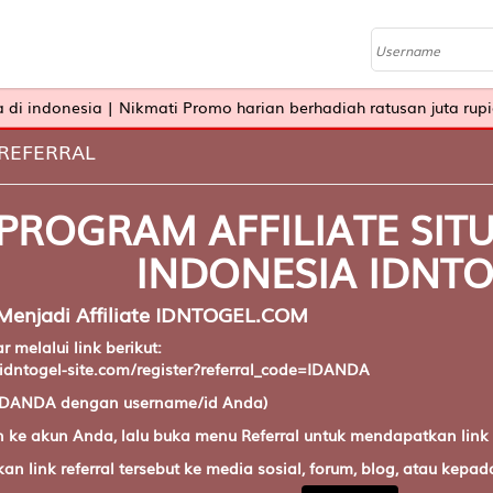
ia | Nikmati Promo harian berhadiah ratusan juta rupiah.
 REFERRAL
PROGRAM AFFILIATE SIT
INDONESIA IDNT
Menjadi Affiliate IDNTOGEL.COM
ar melalui link berikut:
/idntogel-site.com/register?referral_code=IDANDA
 IDANDA dengan username/id Anda)
n ke akun Anda, lalu buka menu Referral untuk mendapatkan link r
kan link referral tersebut ke media sosial, forum, blog, atau kep